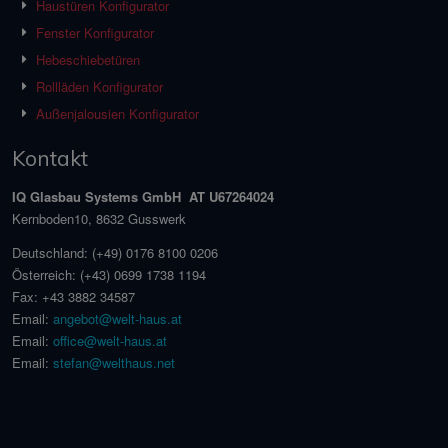
Haustüren Konfigurator
Fenster Konfigurator
Hebeschiebetüren
Rollläden Konfigurator
Außenjalousien Konfigurator
Kontakt
IQ Glasbau Systems GmbH AT U67264024
Kernboden10, 8632 Gusswerk
Deutschland:
(+49) 0176 8100 0206
Österreich:
(+43) 0699 1738 1194
Fax:
+43 3882 34587
Email:
angebot@welt-haus.at
Email:
office@welt-haus.at
Email:
stefan@welthaus.net