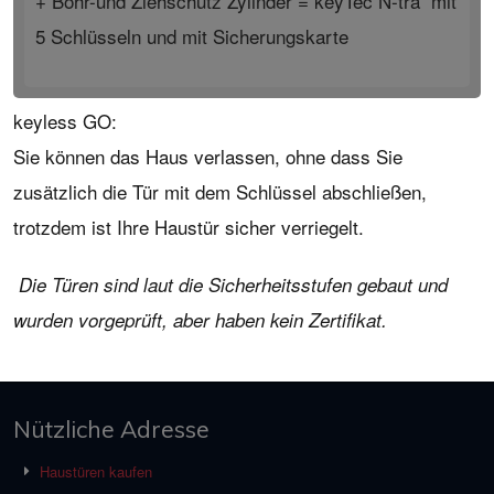
+ Bohr-und Ziehschutz Zylinder = keyTec N-tra mit
5 Schlüsseln und mit Sicherungskarte
keyless GO:
Sie können das Haus verlassen, ohne dass Sie
zusätzlich die Tür mit dem Schlüssel abschließen,
trotzdem ist Ihre Haustür sicher verriegelt.
Die Türen sind laut die Sicherheitsstufen gebaut und
wurden vorgeprüft, aber haben kein Zertifikat.
Nützliche Adresse
Haustüren kaufen