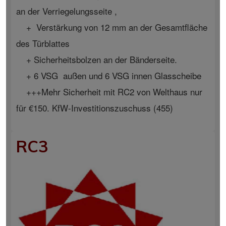
an der Verriegelungsseite ,
+ Verstärkung von 12 mm an der Gesamtfläche
des Türblattes
+ Sicherheitsbolzen an der Bänderseite.
+ 6 VSG außen und 6 VSG innen Glasscheibe
+++Mehr Sicherheit mit RC2 von Welthaus nur
für €150. KfW-Investitionszuschuss (455)
RC3